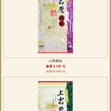
山藥麵線
會員 $ 150 元
原價 $ 180 元