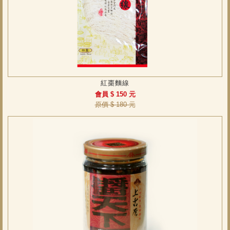
紅棗麵線
會員 $ 150 元
原價 $ 180 元