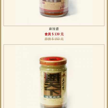
麻辣醬
會員 $ 130 元
原價 $ 150 元