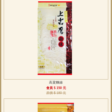
高粱麵線
會員 $ 150 元
原價 $ 180 元