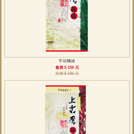
芋頭麵線
會員 $ 150 元
原價 $ 180 元