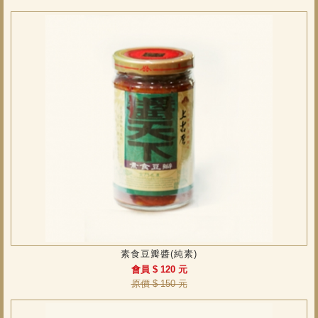
素食豆瓣醬(純素)
會員 $ 120 元
原價 $ 150 元