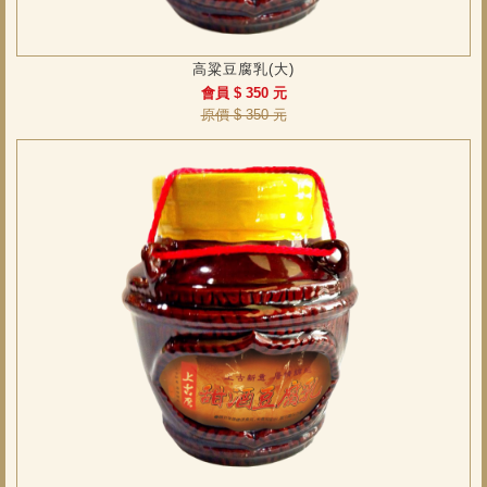
高粱豆腐乳(大)
會員 $ 350 元
原價 $ 350 元