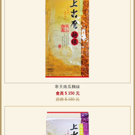
寒天南瓜麵線
會員 $ 150 元
原價 $ 180 元