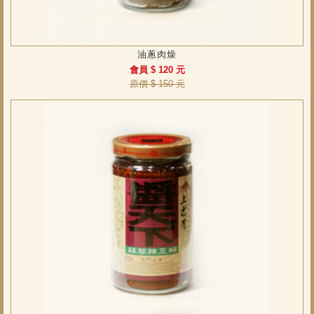
油蔥肉燥
會員 $ 120 元
原價 $ 150 元