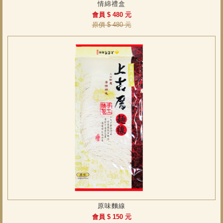
情綿禮盒
會員 $ 480 元
原價 $ 480 元
原味麵線
會員 $ 150 元