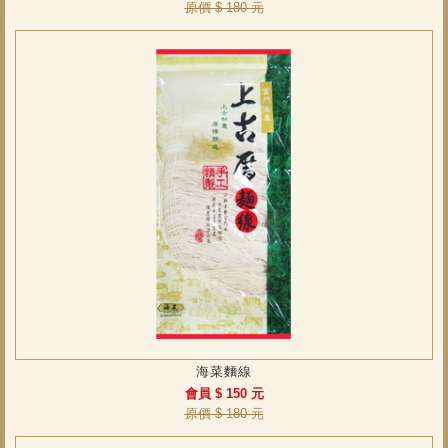
原價 $ 180 元
海菜麵線
會員 $ 150 元
原價 $ 180 元