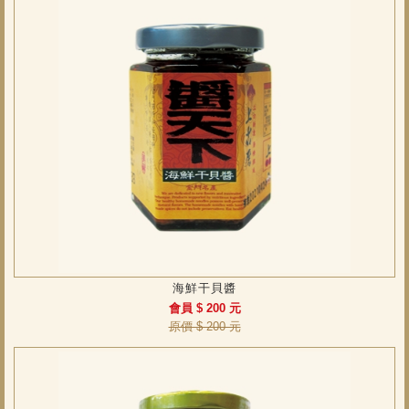
海鮮干貝醬
會員 $ 200 元
原價 $ 200 元