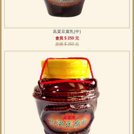
高粱豆腐乳(中)
會員 $ 250 元
原價 $ 250 元