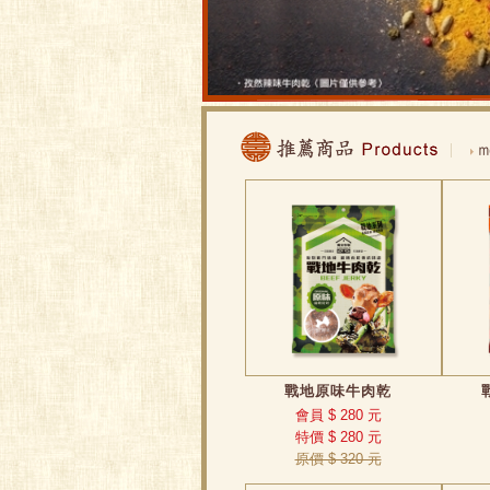
戰地原味牛肉乾
會員 $ 280 元
特價 $ 280 元
原價 $ 320 元