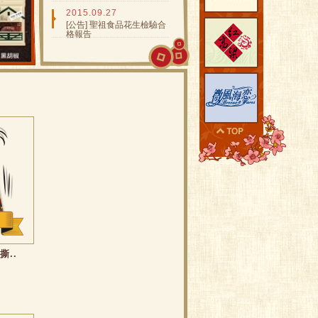
2015.09.27
[公告] 聖祖食品花生檢驗合
格報告
..