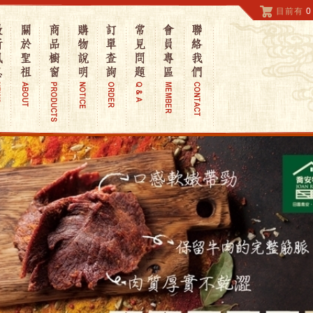
目前有
0