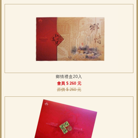
鄉情禮盒20入
會員 $ 260 元
原價 $ 260 元