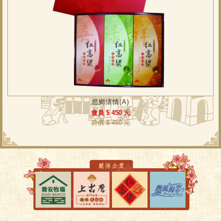
思鄉懷情(A)
會員 $ 450 元
原價 $ 450 元