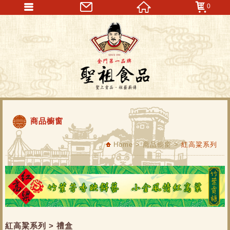
0
商品櫥窗
Home
>
商品櫥窗
>
紅高粱系列
紅高粱系列 >
禮盒