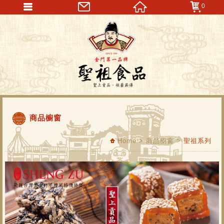
0
商品櫥窗
Home
> 商品櫥窗 >
聖祖系列