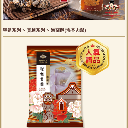
聖祖系列 > 貢糖系列 > 海蘭酥(海苔肉鬆)