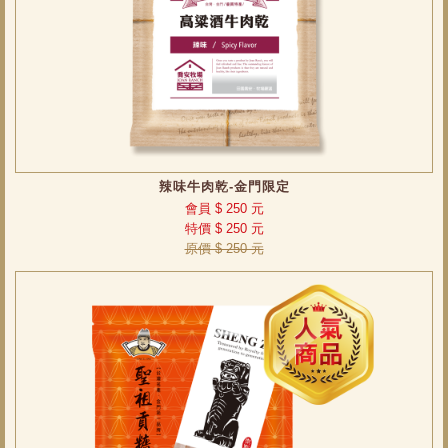
辣味牛肉乾-金門限定
會員 $ 250 元
特價 $ 250 元
原價 $ 250 元