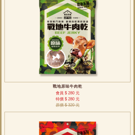
戰地原味牛肉乾
會員 $ 280 元
特價 $ 280 元
原價 $ 320 元