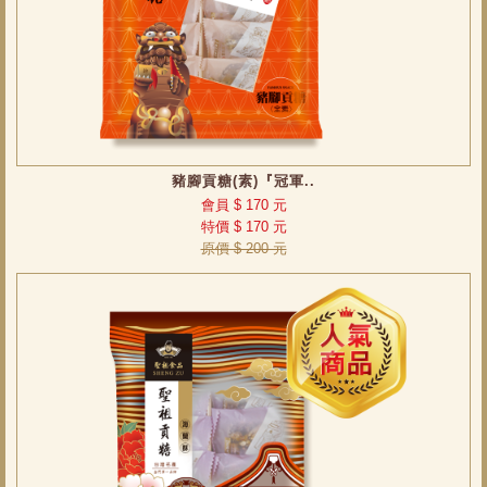
豬腳貢糖(素)『冠軍..
會員 $ 170 元
特價 $ 170 元
原價 $ 200 元