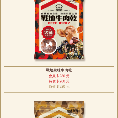
戰地辣味牛肉乾
會員 $ 280 元
特價 $ 280 元
原價 $ 320 元