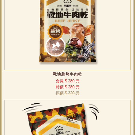
戰地蒜烤牛肉乾
會員 $ 280 元
特價 $ 280 元
原價 $ 320 元