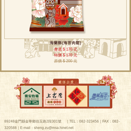
海蘭酥(海苔肉鬆)
會員 $ 170 元
特價 $ 170 元
原價 $ 200 元
89248金門縣金寧鄉伯玉路2段301號 ｜TEL：082-323456｜FAX：082-
320588｜E-mail：sheng.zu@msa.hinet.net