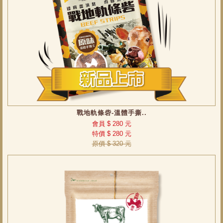
戰地軌條砦-溫體手撕..
會員 $ 280 元
特價 $ 280 元
原價 $ 320 元